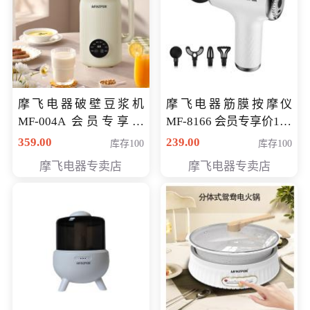
摩飞电器破壁豆浆机
摩飞电器筋膜按摩仪
MF-004A 会员专享价
MF-8166 会员专享价168
168元
元
359.00
239.00
库存100
库存100
摩飞电器专卖店
摩飞电器专卖店