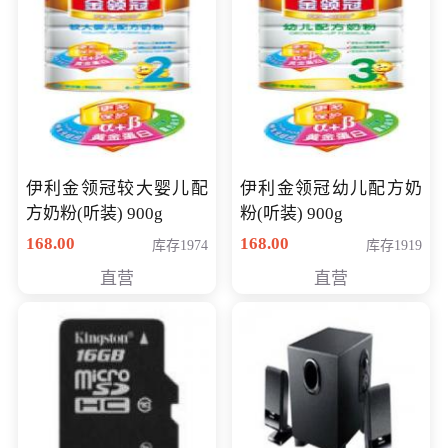
伊利金领冠较大婴儿配
伊利金领冠幼儿配方奶
方奶粉(听装) 900g
粉(听装) 900g
168.00
168.00
库存1974
库存1919
直营
直营