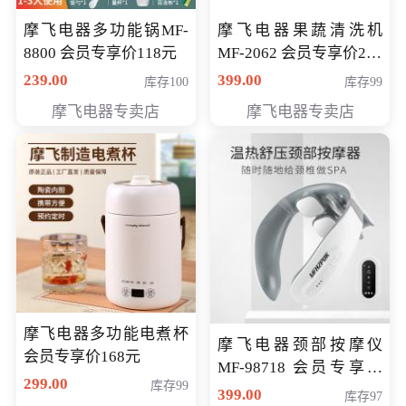
摩飞电器多功能锅MF-
摩飞电器果蔬清洗机
8800 会员专享价118元
MF-2062 会员专享价268
元
239.00
399.00
库存100
库存99
摩飞电器专卖店
摩飞电器专卖店
摩飞电器多功能电煮杯
摩飞电器颈部按摩仪
会员专享价168元
MF-98718 会员专享价
299.00
库存99
299元
399.00
库存97