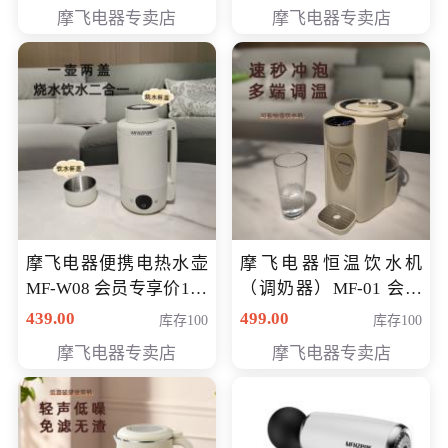
摩飞电器专卖店
摩飞电器专卖店
摩飞电器便携电热水壶
摩飞电器恒温饮水机
MF-W08 会员专享价198
（调奶器）MF-01 会员
元
专享价366元
439.00
499.00
库存100
库存100
摩飞电器专卖店
摩飞电器专卖店