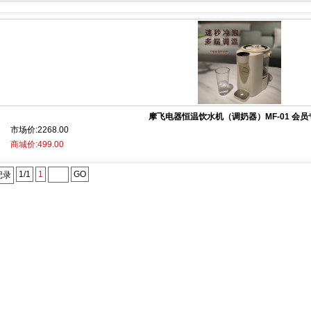
摩飞电器恒温饮水机（调奶器）MF-01 会员专享
市场价:2268.00
商城价:499.00
1/1
1
GO
记录