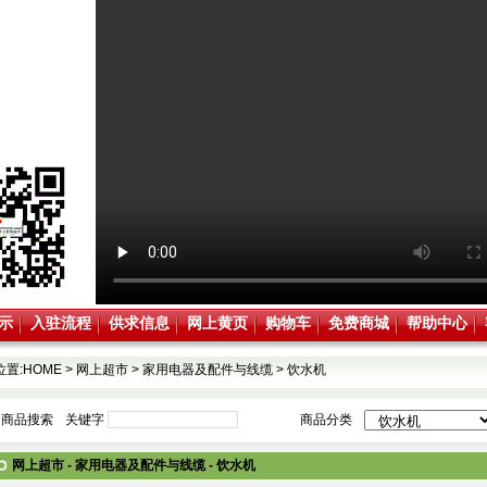
示
入驻流程
供求信息
网上黄页
购物车
免费商城
帮助中心
位置:
HOME
>
网上超市
>
家用电器及配件与线缆
>
饮水机
商品搜索
关键字
商品分类
网上超市 - 家用电器及配件与线缆 - 饮水机