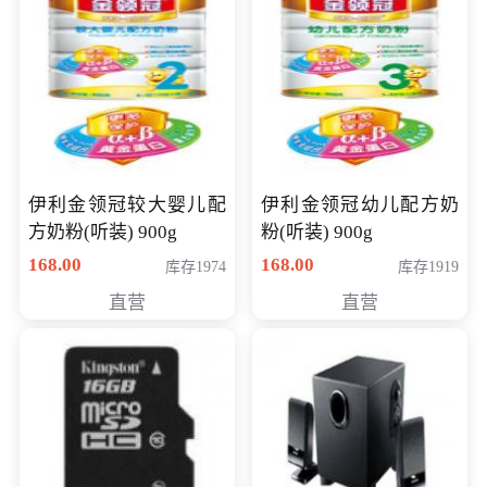
伊利金领冠较大婴儿配
伊利金领冠幼儿配方奶
方奶粉(听装) 900g
粉(听装) 900g
168.00
168.00
库存1974
库存1919
直营
直营