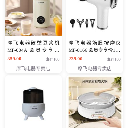
摩飞电器破壁豆浆机
摩飞电器筋膜按摩仪
MF-004A 会员专享价
MF-8166 会员专享价168
168元
元
359.00
239.00
库存100
库存100
摩飞电器专卖店
摩飞电器专卖店