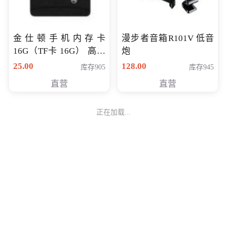
金仕顿手机内存卡
漫步者音箱R101V 低音
16G（TF卡 16G） 高速
炮
卡 CLASS 10
25.00
128.00
库存905
库存945
直营
直营
正在加载...