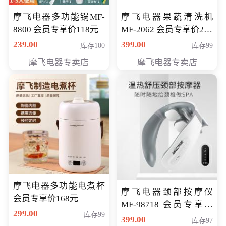
摩飞电器多功能锅MF-
摩飞电器果蔬清洗机
8800 会员专享价118元
MF-2062 会员专享价268
元
239.00
399.00
库存100
库存99
摩飞电器专卖店
摩飞电器专卖店
摩飞电器多功能电煮杯
摩飞电器颈部按摩仪
会员专享价168元
MF-98718 会员专享价
299.00
库存99
299元
399.00
库存97