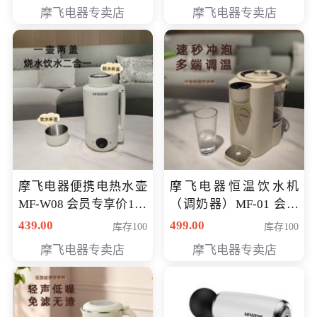
摩飞电器专卖店
摩飞电器专卖店
摩飞电器便携电热水壶
摩飞电器恒温饮水机
MF-W08 会员专享价198
（调奶器）MF-01 会员
元
专享价366元
439.00
499.00
库存100
库存100
摩飞电器专卖店
摩飞电器专卖店